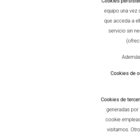
Cookies persiste
equipo una vez 
que acceda a ell
servicio sin n
(ofrec
Además,
Cookies de or
Cookies de tercer
generadas por 
cookie empleada
visitamos. Otr