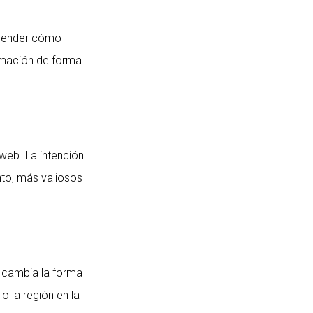
prender cómo
ormación de forma
 web. La intención
anto, más valiosos
 cambia la forma
o la región en la