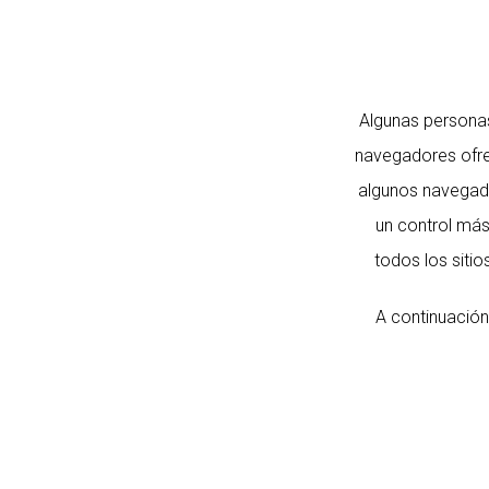
Algunas personas 
navegadores ofrec
algunos navegado
un control más
todos los siti
A continuación