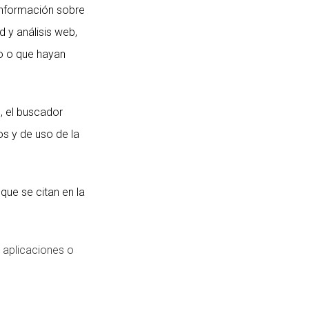
información sobre
d y análisis web,
o o que hayan
, el buscador
os y de uso de la
que se citan en la
s aplicaciones o