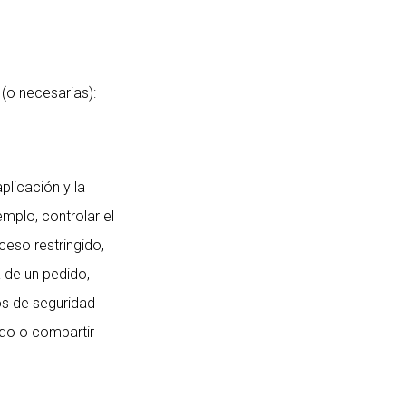
 (o necesarias):
plicación y la
emplo, controlar el
ceso restringido,
 de un pedido,
tos de seguridad
ido o compartir