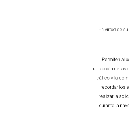
En virtud de su
Permiten al u
utilización de las
tráfico y la com
recordar los 
realizar la sol
durante la nav