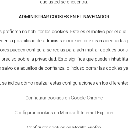
que usted se encuentra.
ADMINISTRAR COOKIES EN EL NAVEGADOR
prefieren no habilitar las cookies. Este es el motivo por el que
en la posibilidad de administrar cookies que sean adecuadas p
res pueden configurarse reglas para administrar cookies por sit
 preciso sobre la privacidad. Esto significa que pueden inhabilit
os salvo de aquellos de confianza, o incluso borrar las cookies 
, se indica cómo realizar estas configuraciones en los diferent
Configurar cookies en Google Chrome
Configurar cookies en Microsoft Internet Explorer
Configurar cookies en Mozilla Firefox