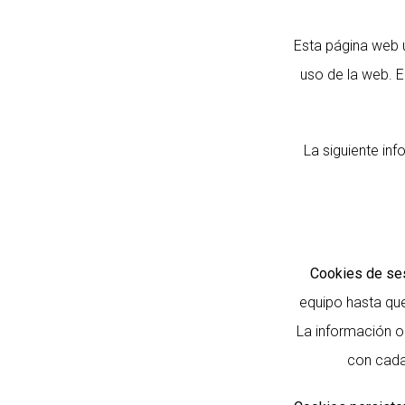
Esta página web u
uso de la web. E
La siguiente in
Cookies de ses
equipo hasta que
La información o
con cada