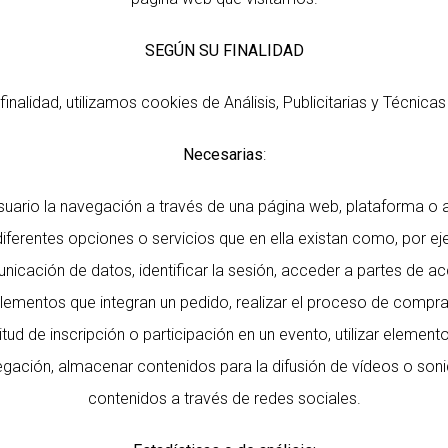
SEGÚN SU FINALIDAD
 finalidad, utilizamos cookies de Análisis, Publicitarias y Técnicas
Necesarias
:
suario la navegación a través de una página web, plataforma o a
 diferentes opciones o servicios que en ella existan como, por ej
unicación de datos, identificar la sesión, acceder a partes de ac
elementos que integran un pedido, realizar el proceso de compra
icitud de inscripción o participación en un evento, utilizar elemen
egación, almacenar contenidos para la difusión de vídeos o son
contenidos a través de redes sociales.