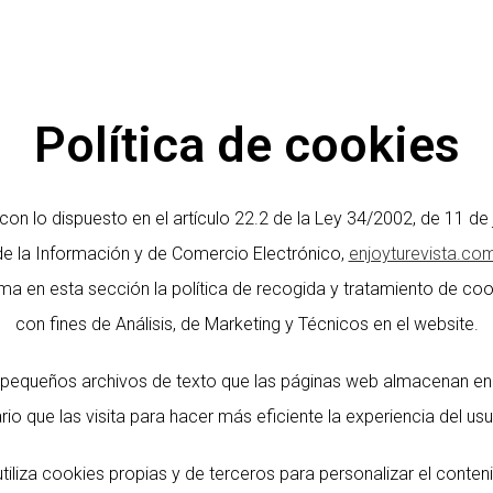
Inicio
Política de cookies
on lo dispuesto en el artículo 22.2 de la Ley 34/2002, de 11 de j
de la Información y de Comercio Electrónico,
enjoyturevista.co
rma en esta sección la política de recogida y tratamiento de co
con fines de Análisis, de Marketing y Técnicos en el website.
pequeños archivos de texto que las páginas web almacenan en
rio que las visita para hacer más eficiente la experiencia del usu
tiliza cookies propias y de terceros para personalizar el conteni