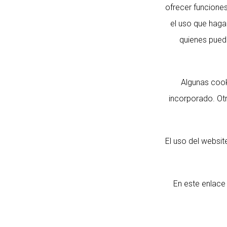
ofrecer funcione
el uso que haga 
quienes pued
Algunas cook
incorporado. Otr
El uso del websit
En este enlace