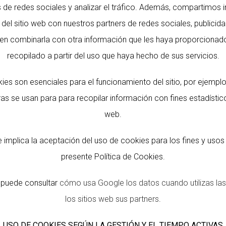
s de redes sociales y analizar el tráfico. Además, compartimos 
del sitio web con nuestros partners de redes sociales, publicida
en combinarla con otra información que les haya proporcionad
recopilado a partir del uso que haya hecho de sus servicios.
ies son esenciales para el funcionamiento del sitio, por ejemplo
as se usan para para recopilar información con fines estadístic
web.
e implica la aceptación del uso de cookies para los fines y usos 
presente Política de Cookies.
 puede consultar
cómo usa Google los d
atos cuando utilizas la
los
sitios web sus partners
.
USO DE COOKIES SEGÚN LA GESTIÓN Y EL TIEMPO ACTIVAS