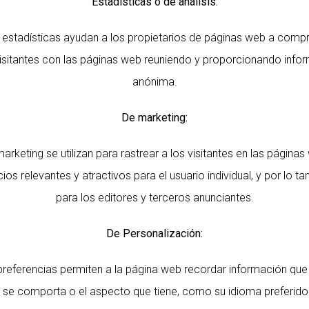
Estadísticas o de análisis:
 estadísticas ayudan a los propietarios de páginas web a com
visitantes con las páginas web reuniendo y proporcionando inf
anónima.
De marketing:
rketing se utilizan para rastrear a los visitantes en las páginas
os relevantes y atractivos para el usuario individual, y por lo t
para los editores y terceros anunciantes.
De Personalización:
preferencias permiten a la página web recordar información que
 se comporta o el aspecto que tiene, como su idioma preferido 