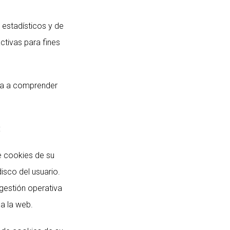
 estadísticos y de
ctivas para fines
uda a comprender
:
 cookies de su
isco del usuario.
gestión operativa
a la web.